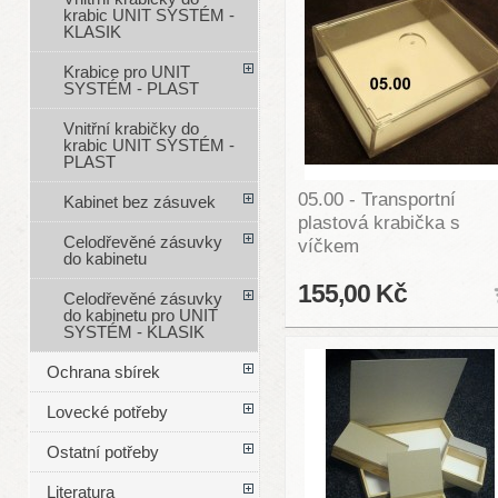
krabic UNIT SYSTÉM -
KLASIK
Krabice pro UNIT
SYSTÉM - PLAST
Vnitřní krabičky do
krabic UNIT SYSTÉM -
PLAST
05.00 - Transportní
Kabinet bez zásuvek
plastová krabička s
Celodřevěné zásuvky
víčkem
do kabinetu
155,00 Kč
Celodřevěné zásuvky
do kabinetu pro UNIT
SYSTÉM - KLASIK
Ochrana sbírek
Lovecké potřeby
Ostatní potřeby
Literatura