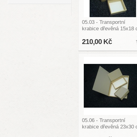
05.03 - Transportní
krabice dřevěná 15x18
210,00 Kč
05.06 - Transportní
krabice dřevěná 23x30