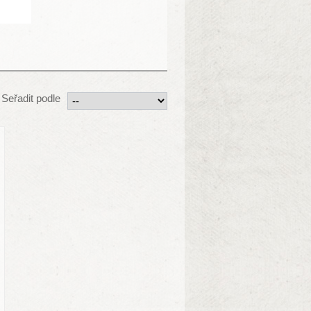
Seřadit podle