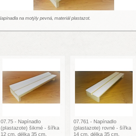
apínadla na motýly pevná, materiál plastazot.
07.75 - Napínadlo
07.761 - Napínadlo
(plastazote) šikmé - šířka
(plastazote) rovné - šířka
12 cm, délka 35 cm,
14 cm, délka 35 cm,