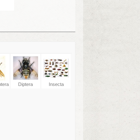
tera
Diptera
Insecta