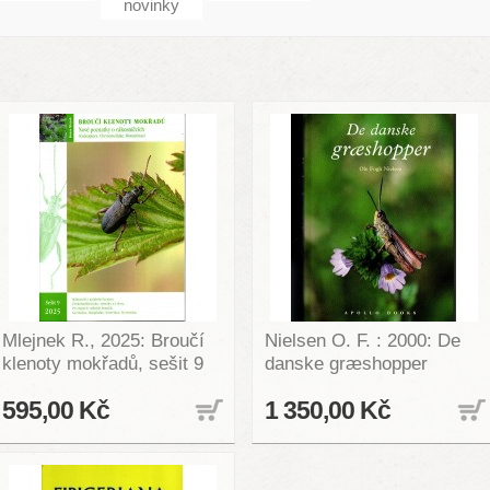
novinky
Mlejnek R., 2025: Broučí
Nielsen O. F. : 2000: De
klenoty mokřadů, sešit 9
danske græshopper
595,00 Kč
1 350,00 Kč