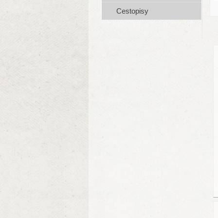
Cestopisy