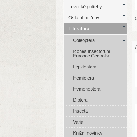
Lovecké potřeby
Ostatní potřeby
O
Literatura
Coleoptera
Icones Insectorum
Europae Centralis
Lepidoptera
Hemiptera
Hymenoptera
Diptera
Insecta
Varia
Knižní novinky