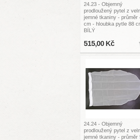
24.23 - Objemný
prodloužený pytel z vel
jemné tkaniny - průměr
cm - hloubka pytle 88 c
BÍLÝ
515,00 Kč
24.24 - Objemný
prodloužený pytel z vel
jemné tkaniny - průměr