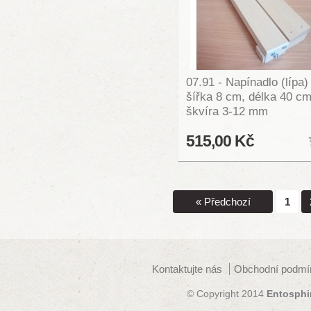
07.91 - Napínadlo (lípa)
šířka 8 cm, délka 40 cm
škvíra 3-12 mm
515,00 Kč
« Předchozí
1
Kontaktujte nás
Obchodní podmí
© Copyright 2014
Entosphi