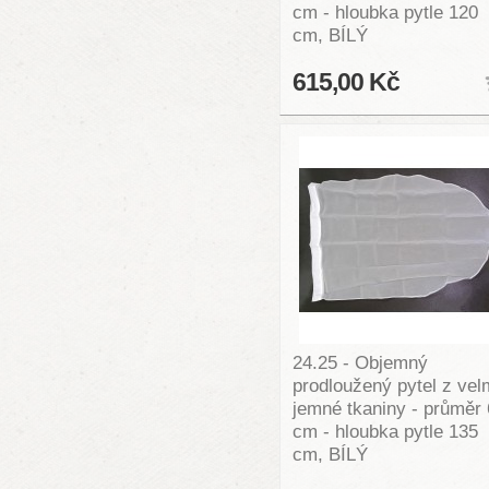
cm - hloubka pytle 120
cm, BÍLÝ
615,00 Kč
24.25 - Objemný
prodloužený pytel z vel
jemné tkaniny - průměr
cm - hloubka pytle 135
cm, BÍLÝ