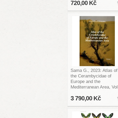
720,00 Kč
Sama G., 2023: Atlas of
the Cerambycidae of
Europe and the
Mediterranean Area, Vol
3 790,00 Kč