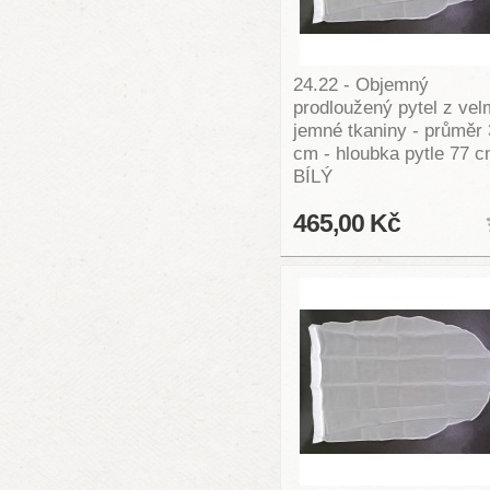
24.22 - Objemný
prodloužený pytel z vel
jemné tkaniny - průměr
cm - hloubka pytle 77 c
BÍLÝ
465,00 Kč