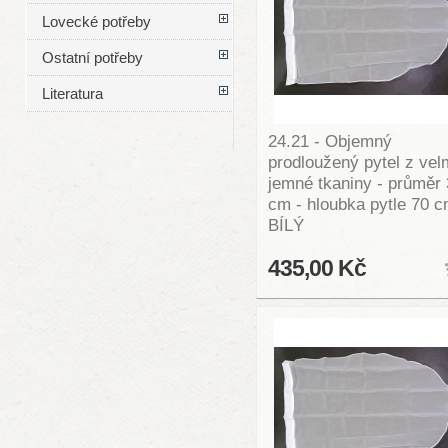
Lovecké potřeby
Ostatní potřeby
Literatura
24.21 - Objemný
prodloužený pytel z vel
jemné tkaniny - průměr
cm - hloubka pytle 70 c
BÍLÝ
435,00 Kč