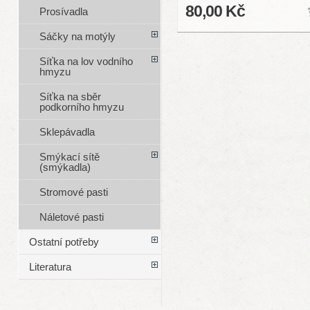
80,00 Kč
Prosívadla
Sáčky na motýly
Síťka na lov vodního
hmyzu
Síťka na sběr
podkorního hmyzu
Sklepávadla
Smýkací sítě
(smýkadla)
Stromové pasti
Náletové pasti
Ostatní potřeby
Literatura