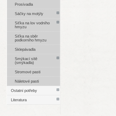
Prosívadla
Sáčky na motýly
Síťka na lov vodního
hmyzu
Síťka na sběr
podkorního hmyzu
Sklepávadla
Smýkací sítě
(smýkadla)
Stromové pasti
Náletové pasti
Ostatní potřeby
Literatura