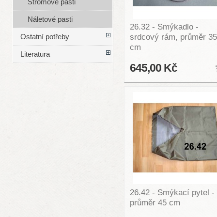
Stromové pasti
Náletové pasti
26.32 - Smýkadlo -
srdcový rám, průměr 35
Ostatní potřeby
cm
Literatura
645,00 Kč
26.42 - Smýkací pytel -
průměr 45 cm