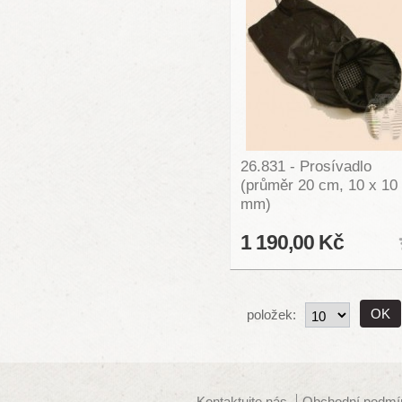
26.831 - Prosívadlo
(průměr 20 cm, 10 x 10
mm)
1 190,00 Kč
položek:
Kontaktujte nás
Obchodní podmí