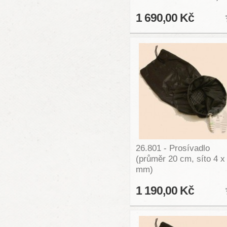
1 690,00 Kč
26.801 - Prosívadlo
(průměr 20 cm, síto 4 x
mm)
1 190,00 Kč