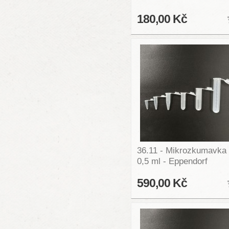
180,00 Kč
36.11 - Mikrozkumavka
0,5 ml - Eppendorf
590,00 Kč