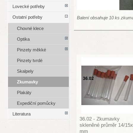
Lovecké potřeby
Ostatní potřeby
Balení obsahuje 10 ks zkuma
Chovné klece
Optika
Pinzety měkké
Pinzety tvrdé
Skalpely
Zkumavky
Plakáty
Expediční pomůcky
Literatura
36.02 - Zkumavky
skleněné průměr 14/15
mm