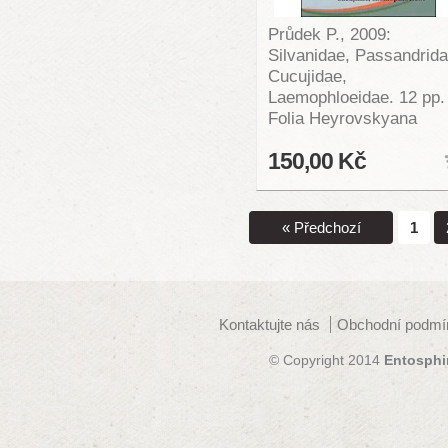
Průdek P., 2009:
Silvanidae, Passandrida
Cucujidae,
Laemophloeidae. 12 pp.
Folia Heyrovskyana
150,00 Kč
« Předchozí
1
Kontaktujte nás
Obchodní podmí
© Copyright 2014
Entosphi