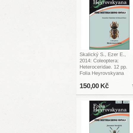
Skalický S., Ezer E.,
2014: Coleoptera:
Heteroceridae. 12 pp.
Folia Heyrovskyana
150,00 Kč