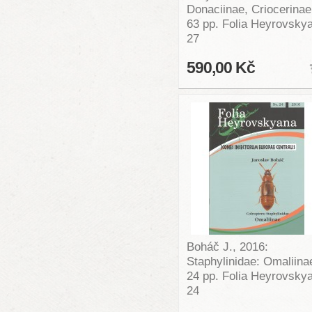
Donaciinae, Criocerinae
63 pp. Folia Heyrovsky
27
590,00 Kč
Boháč J., 2016:
Staphylinidae: Omaliina
24 pp. Folia Heyrovsky
24