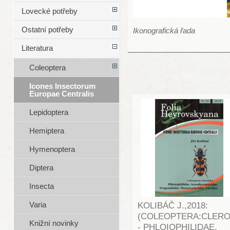
Lovecké potřeby
Ostatní potřeby
Ikonografická řada
Literatura
Coleoptera
Icones Insectorum
Europae Centralis
Lepidoptera
Hemiptera
Hymenoptera
Diptera
Insecta
Varia
KOLIBÁČ J.,2018:
(COLEOPTERA:CLERO
Knižní novinky
- PHLOIOPHILIDAE,