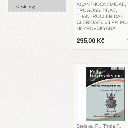
ACANTHOCNEMIDAE,
Cestopisy
TROGOSSITIDAE,
THANEROCLERIDAE,
CLERIDAE). 33 PP. FO
HEYROVSKYANA
295,00 Kč
Stejskal R., Trnka F.,