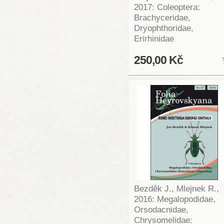
2017: Coleoptera:
Brachyceridae,
Dryophthoridae,
Erirhinidae
250,00 Kč
Bezděk J., Mlejnek R.,
2016: Megalopodidae,
Orsodacnidae,
Chrysomelidae: