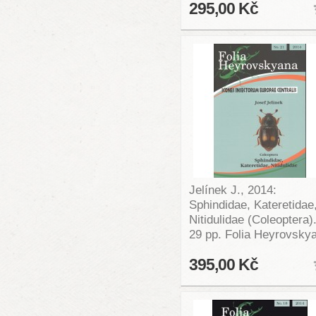
295,00 Kč
Jelínek J., 2014:
Sphindidae, Kateretidae
Nitidulidae (Coleoptera)
29 pp. Folia Heyrovsky
395,00 Kč