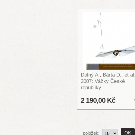
Dolný A., Bárta D., et al
2007: Vážky České
republiky
2 190,00 Kč
položek: