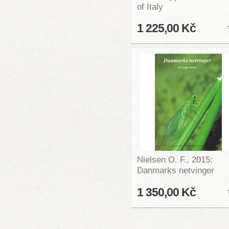
of Italy
1 225,00 Kč
Nielsen O. F., 2015:
Danmarks netvinger
1 350,00 Kč