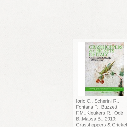
Iorio C., Scherini R.,
Fontana P., Buzzetti
F.M.,Kleukers R., Odé
B.,Massa B., 2019:
Grasshoppers & Cricke