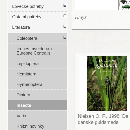
Lovecké potřeby
Ostatní potřeby
Hmyz
Literatura
Coleoptera
Icones Insectorum
Europae Centralis
Lepidoptera
Hemiptera
Hymenoptera
Diptera
Insecta
Varia
Nielsen O. F., 1998: De
danske guldsmede
Knižní novinky