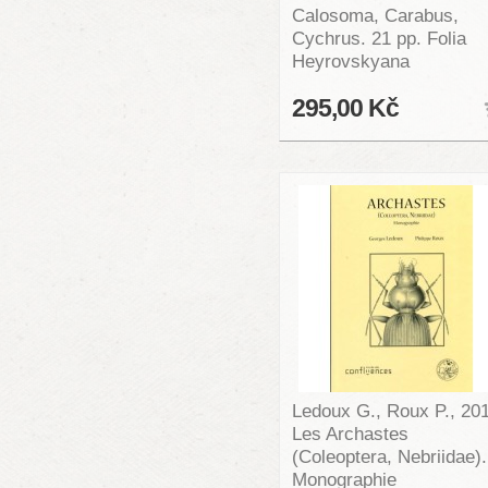
Calosoma, Carabus,
Cychrus. 21 pp. Folia
Heyrovskyana
295,00 Kč
Ledoux G., Roux P., 20
Les Archastes
(Coleoptera, Nebriidae).
Monographie