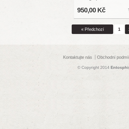
950,00 Kč
« Předchozí
1
Kontaktujte nás
Obchodní podmí
© Copyright 2014
Entosphi