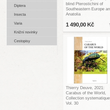
blind Pterostichini of
Diptera
Southeastern Europe an
Anatolia
Insecta
Varia
1 490,00 Kč
Knižní novinky
Cestopisy
Thierry Deuve, 2021:
Carabus of the World,
Collection systematique
Vol. 30