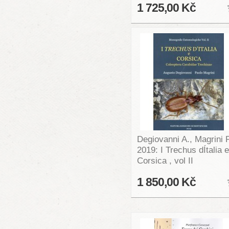
1 725,00 Kč
Degiovanni A., Magrini P
2019: I Trechus dÍtalia e
Corsica , vol II
1 850,00 Kč