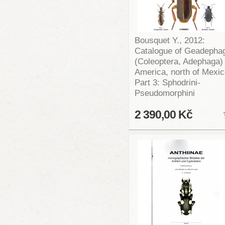
Bousquet Y., 2012:
Catalogue of Geadepha
(Coleoptera, Adephaga) 
America, north of Mexic
Part 3: Sphodrini-
Pseudomorphini
2 390,00 Kč