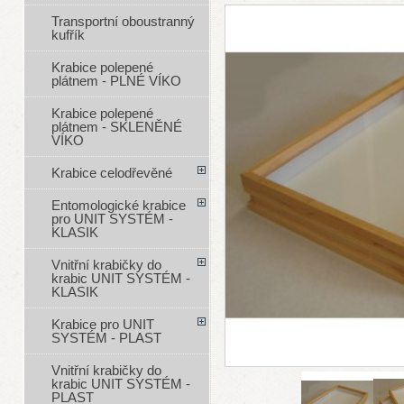
Transportní oboustranný
kufřík
Krabice polepené
plátnem - PLNÉ VÍKO
Krabice polepené
plátnem - SKLENĚNÉ
VÍKO
Krabice celodřevěné
Entomologické krabice
pro UNIT SYSTÉM -
KLASIK
Vnitřní krabičky do
krabic UNIT SYSTÉM -
KLASIK
Krabice pro UNIT
SYSTÉM - PLAST
Vnitřní krabičky do
krabic UNIT SYSTÉM -
PLAST