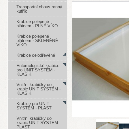
Transportní oboustranný
kufřík
Krabice polepené
plátnem - PLNÉ VÍKO
Krabice polepené
plátnem - SKLENĚNÉ
VÍKO
Krabice celodřevěné
Entomologické krabice
pro UNIT SYSTÉM -
KLASIK
Vnitřní krabičky do
krabic UNIT SYSTÉM -
KLASIK
Krabice pro UNIT
SYSTÉM - PLAST
Vnitřní krabičky do
krabic UNIT SYSTÉM -
PLAST