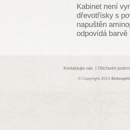
Kabinet není vy
dřevotřísky s po
napuštěn aminop
odpovídá barvě
Kontaktujte nás
Obchodní podmí
© Copyright 2014
Entosphi