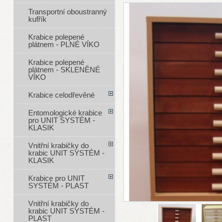
Transportní oboustranný
kufřík
Krabice polepené
plátnem - PLNÉ VÍKO
Krabice polepené
plátnem - SKLENĚNÉ
VÍKO
Krabice celodřevěné
Entomologické krabice
pro UNIT SYSTÉM -
KLASIK
Vnitřní krabičky do
krabic UNIT SYSTÉM -
KLASIK
Krabice pro UNIT
SYSTÉM - PLAST
Vnitřní krabičky do
krabic UNIT SYSTÉM -
PLAST