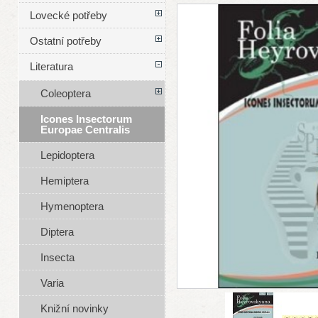
Lovecké potřeby
Ostatní potřeby
Literatura
Coleoptera
Icones Insectorum
Europae Centralis
Lepidoptera
Hemiptera
Hymenoptera
Diptera
Insecta
Varia
Knižní novinky