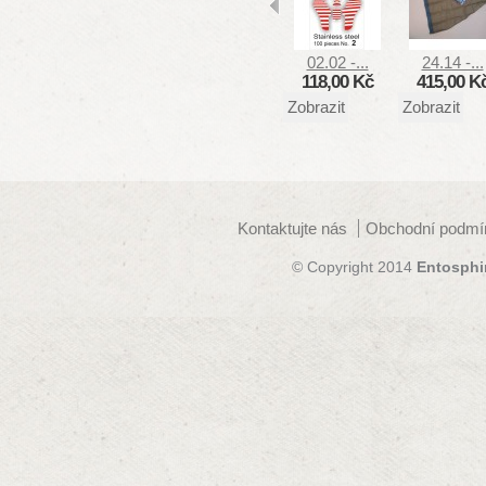
02.02 -...
24.14 -...
118,00 Kč
415,00 K
Zobrazit
Zobrazit
Kontaktujte nás
Obchodní podmí
© Copyright 2014
Entosphi