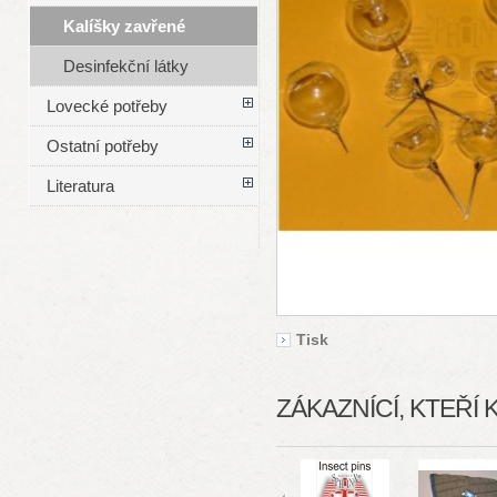
Kalíšky zavřené
Desinfekční látky
Lovecké potřeby
Ostatní potřeby
Literatura
Tisk
ZÁKAZNÍCÍ, KTEŘÍ 