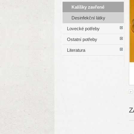
Kalíšky zavřené
Desinfekční látky
Lovecké potřeby
Ostatní potřeby
Literatura
Z