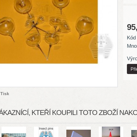
95
Kód 
Množ
Výr
Tisk
ÁKAZNÍCÍ, KTEŘÍ KOUPILI TOTO ZBOŽÍ NAKOU