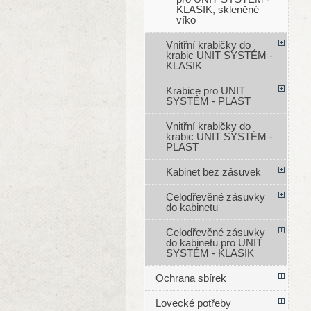
KLASIK, skleněné
víko
Vnitřní krabičky do
krabic UNIT SYSTÉM -
KLASIK
Krabice pro UNIT
SYSTÉM - PLAST
Vnitřní krabičky do
krabic UNIT SYSTÉM -
PLAST
Kabinet bez zásuvek
Celodřevěné zásuvky
do kabinetu
Celodřevěné zásuvky
do kabinetu pro UNIT
SYSTÉM - KLASIK
Ochrana sbírek
Lovecké potřeby