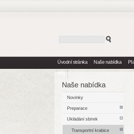
Úvodní stránka
Naše nabídka
Pl
Info
Naše nabídka
Novinky
Preparace
Ukládání sbírek
Transportní krabice