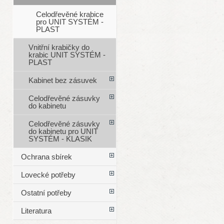
Celodřevěné krabice
pro UNIT SYSTÉM -
PLAST
Vnitřní krabičky do
krabic UNIT SYSTÉM -
PLAST
Kabinet bez zásuvek
Celodřevěné zásuvky
do kabinetu
Celodřevěné zásuvky
do kabinetu pro UNIT
SYSTÉM - KLASIK
Ochrana sbírek
Lovecké potřeby
Ostatní potřeby
Literatura