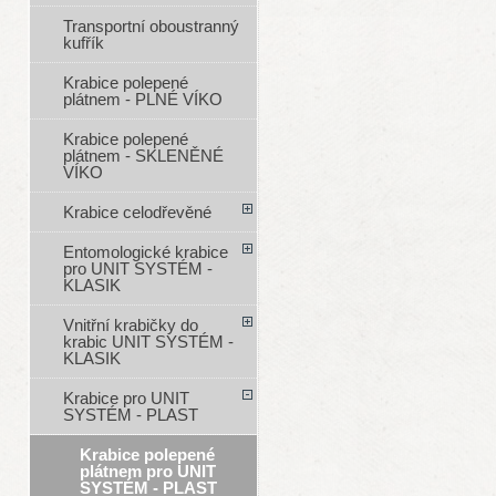
Transportní oboustranný
kufřík
Krabice polepené
plátnem - PLNÉ VÍKO
Krabice polepené
plátnem - SKLENĚNÉ
VÍKO
Krabice celodřevěné
Entomologické krabice
pro UNIT SYSTÉM -
KLASIK
Vnitřní krabičky do
krabic UNIT SYSTÉM -
KLASIK
Krabice pro UNIT
SYSTÉM - PLAST
Krabice polepené
plátnem pro UNIT
SYSTÉM - PLAST