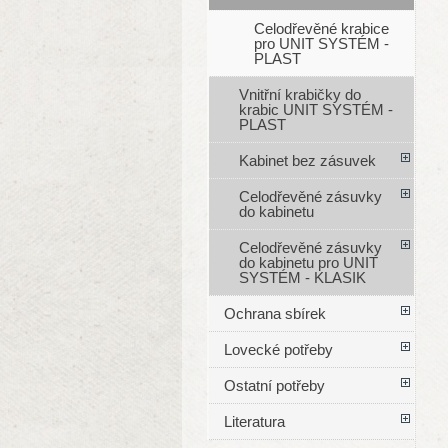
Celodřevěné krabice
pro UNIT SYSTÉM -
PLAST
Vnitřní krabičky do
krabic UNIT SYSTÉM -
PLAST
Kabinet bez zásuvek
Celodřevěné zásuvky
do kabinetu
Celodřevěné zásuvky
do kabinetu pro UNIT
SYSTÉM - KLASIK
Ochrana sbírek
Lovecké potřeby
Ostatní potřeby
Literatura