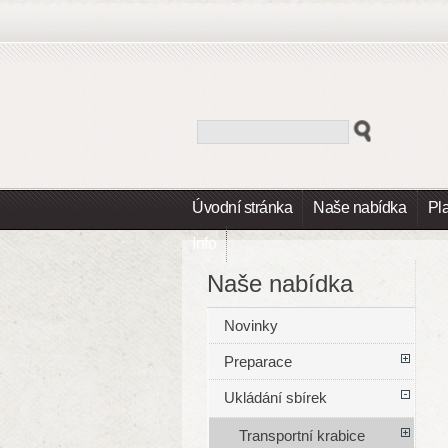
Úvodní stránka
Naše nabídka
Pl
Info
Naše nabídka
Novinky
Preparace
Ukládání sbírek
Transportní krabice