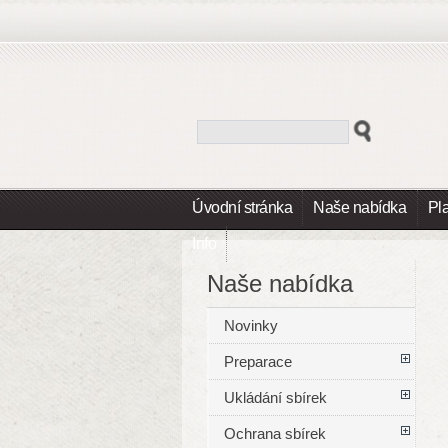
Úvodní stránka
Naše nabídka
Pl
Info
Naše nabídka
Novinky
Preparace
Ukládání sbírek
Ochrana sbírek