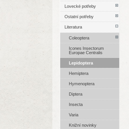
Lovecké potřeby
Ostatní potřeby
Literatura
Coleoptera
Icones Insectorum
Europae Centralis
Lepidoptera
Hemiptera
Hymenoptera
Diptera
Insecta
Varia
Knižní novinky