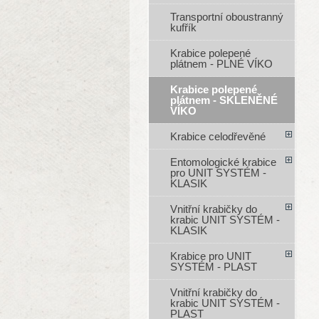
Transportní oboustranný
kufřík
Krabice polepené
plátnem - PLNÉ VÍKO
Krabice polepené
plátnem - SKLENĚNÉ
VÍKO
Krabice celodřevěné
Entomologické krabice
pro UNIT SYSTÉM -
KLASIK
Vnitřní krabičky do
krabic UNIT SYSTÉM -
KLASIK
Krabice pro UNIT
SYSTÉM - PLAST
Vnitřní krabičky do
krabic UNIT SYSTÉM -
PLAST