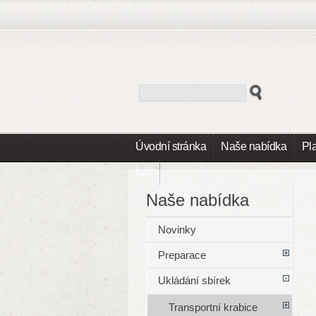
Úvodní stránka
Naše nabídka
Pl
Info
Naše nabídka
Novinky
Preparace
Ukládání sbírek
Transportní krabice