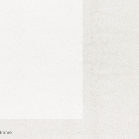
tránek