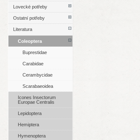
Lovecké potřeby
Ostatní potřeby
Literatura
Coleoptera
Buprestidae
Carabidae
Cerambycidae
Scarabaeoidea
Icones Insectorum
Europae Centralis
Lepidoptera
Hemiptera
Hymenoptera