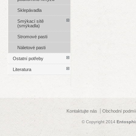
Sklepávadla
Smýkací sítě
(smýkadla)
Stromové pasti
Náletové pasti
Ostatní potřeby
Literatura
Kontaktujte nás
Obchodní podmí
© Copyright 2014
Entosphi