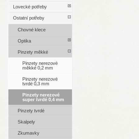
Lovecké potřeby
Ostatní potřeby
Chovné klece
Optika
Pinzety měkké
Pinzety nerezové
měkké 0,2 mm
Pinzety nerezové
tvrdé 0,3 mm
Pinzety nerezové
super tvrdé 0,4 mm
Pinzety tvrdé
Skalpely
Zkumavky