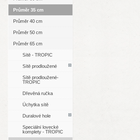
Průměr 35 cm
Průměr 40 cm
Průměr 50 cm
Průměr 65 cm
Sítě - TROPIC
Sítě prodloužené
Sítě prodloužené-
TROPIC
Dřevěná ručka
Úchytka sítě
Duralové hole
Speciální lovecké
komplety - TROPIC