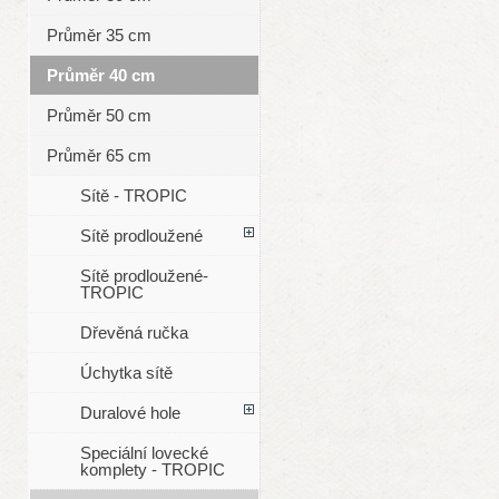
Průměr 35 cm
Průměr 40 cm
Průměr 50 cm
Průměr 65 cm
Sítě - TROPIC
Sítě prodloužené
Sítě prodloužené-
TROPIC
Dřevěná ručka
Úchytka sítě
Duralové hole
Speciální lovecké
komplety - TROPIC