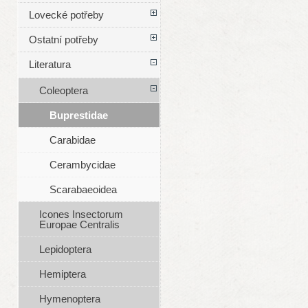
Lovecké potřeby
Ostatní potřeby
Literatura
Coleoptera
Buprestidae
Carabidae
Cerambycidae
Scarabaeoidea
Icones Insectorum
Europae Centralis
Lepidoptera
Hemiptera
Hymenoptera