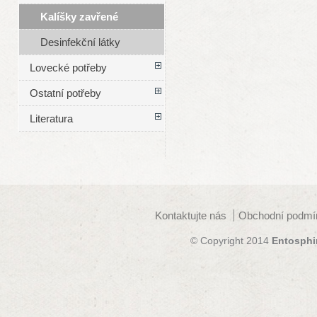
Kalíšky zavřené
Desinfekční látky
Lovecké potřeby
Ostatní potřeby
Literatura
Kontaktujte nás
Obchodní podmí
© Copyright 2014
Entosphi