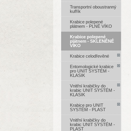
Transportní oboustranný
kufřík
Krabice polepené
plátnem - PLNÉ VÍKO
Krabice polepené
plátnem - SKLENĚNÉ
VÍKO
Krabice celodřevěné
Entomologické krabice
pro UNIT SYSTÉM -
KLASIK
Vnitřní krabičky do
krabic UNIT SYSTÉM -
KLASIK
Krabice pro UNIT
SYSTÉM - PLAST
Vnitřní krabičky do
krabic UNIT SYSTÉM -
PLAST