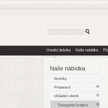
Úvodní stránka
Naše nabídka
Pl
Info
Naše nabídka
Novinky
Preparace
Ukládání sbírek
Transportní krabice