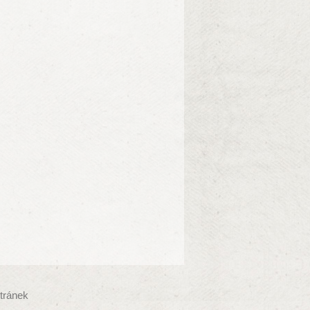
tránek