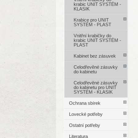
krabic UNIT SYSTÉM -
KLASIK
Krabice pro UNIT
SYSTÉM - PLAST
Vnitřní krabičky do
krabic UNIT SYSTÉM -
PLAST
Kabinet bez zásuvek
Celodřevěné zásuvky
do kabinetu
Celodřevěné zásuvky
do kabinetu pro UNIT
SYSTÉM - KLASIK
Ochrana sbírek
Lovecké potřeby
Ostatní potřeby
Literatura