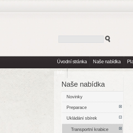
Úvodní stránka
Naše nabídka
Pl
Info
Naše nabídka
Novinky
Preparace
Ukládání sbírek
Transportní krabice