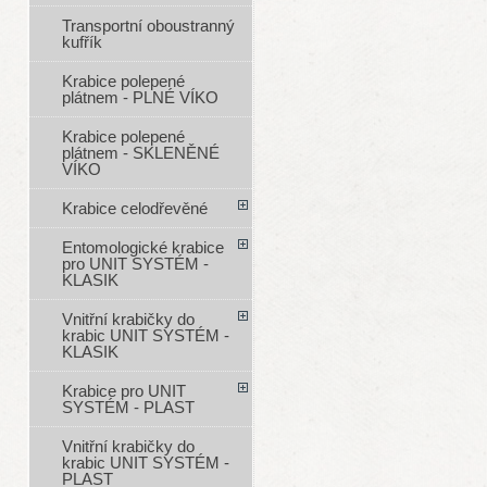
Transportní oboustranný
kufřík
Krabice polepené
plátnem - PLNÉ VÍKO
Krabice polepené
plátnem - SKLENĚNÉ
VÍKO
Krabice celodřevěné
Entomologické krabice
pro UNIT SYSTÉM -
KLASIK
Vnitřní krabičky do
krabic UNIT SYSTÉM -
KLASIK
Krabice pro UNIT
SYSTÉM - PLAST
Vnitřní krabičky do
krabic UNIT SYSTÉM -
PLAST