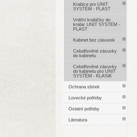
Krabice pro UNIT
SYSTÉM - PLAST
Vnitřní krabičky do
krabic UNIT SYSTÉM -
PLAST
Kabinet bez zásuvek
Celodřevěné zásuvky
do kabinetu
Celodřevěné zásuvky
do kabinetu pro UNIT
SYSTÉM - KLASIK
Ochrana sbírek
Lovecké potřeby
Ostatní potřeby
Literatura