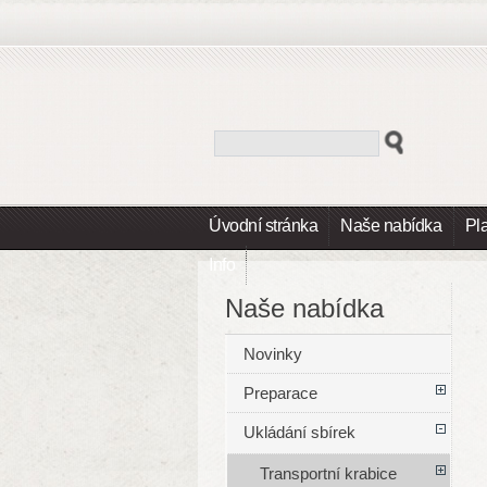
Úvodní stránka
Naše nabídka
Pl
Info
Naše nabídka
Novinky
Preparace
Ukládání sbírek
Transportní krabice