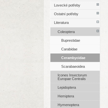
Lovecké potřeby
Ostatní potřeby
Literatura
Coleoptera
Buprestidae
Carabidae
Cerambycidae
Scarabaeoidea
Icones Insectorum
Europae Centralis
Lepidoptera
Hemiptera
Hymenoptera