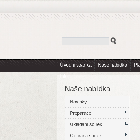
Úvodní stránka
Naše nabídka
Pl
Info
Naše nabídka
Novinky
Preparace
Ukládání sbírek
Ochrana sbírek