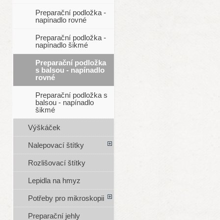
Preparační podložka -
napínadlo rovné
Preparační podložka -
napínadlo šikmé
Preparační podložka
s balsou - napínadlo
rovné
Preparační podložka s
balsou - napínadlo
šikmé
Výškáček
Nalepovací štítky
Rozlišovací štítky
Lepidla na hmyz
Potřeby pro mikroskopii
Preparační jehly