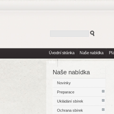
Úvodní stránka
Naše nabídka
Pl
Info
Naše nabídka
Novinky
Preparace
Ukládání sbírek
Ochrana sbírek