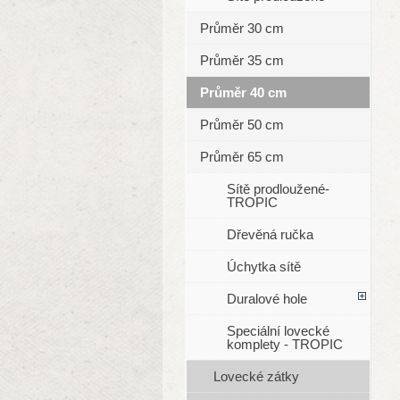
Průměr 30 cm
Průměr 35 cm
Průměr 40 cm
Průměr 50 cm
Průměr 65 cm
Sítě prodloužené-
TROPIC
Dřevěná ručka
Úchytka sítě
Duralové hole
Speciální lovecké
komplety - TROPIC
Lovecké zátky