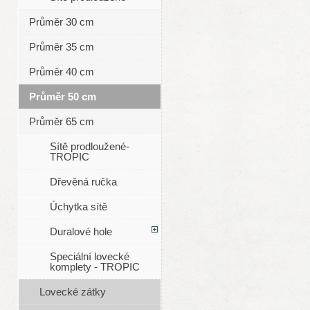
Průměr 30 cm
Průměr 35 cm
Průměr 40 cm
Průměr 50 cm
Průměr 65 cm
Sítě prodloužené-
TROPIC
Dřevěná ručka
Úchytka sítě
Duralové hole
Speciální lovecké
komplety - TROPIC
Lovecké zátky