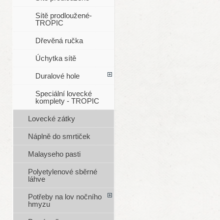
Sítě prodloužené-
TROPIC
Dřevěná ručka
Úchytka sítě
Duralové hole
Speciální lovecké
komplety - TROPIC
Lovecké zátky
Náplně do smrtiček
Malayseho pasti
Polyetylenové sběrné
láhve
Potřeby na lov nočního
hmyzu