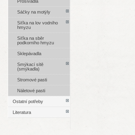
Prosívadla
Sáčky na motýly
Síťka na lov vodního
hmyzu
Síťka na sběr
podkorního hmyzu
Sklepávadla
Smýkací sítě
(smýkadla)
Stromové pasti
Náletové pasti
Ostatní potřeby
Literatura