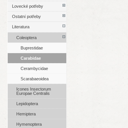
Lovecké potřeby
Ostatní potřeby
Literatura
Coleoptera
Buprestidae
Carabidae
Cerambycidae
Scarabaeoidea
Icones Insectorum
Europae Centralis
Lepidoptera
Hemiptera
Hymenoptera