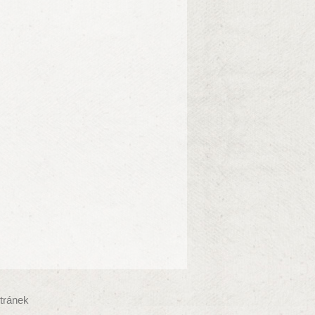
tránek