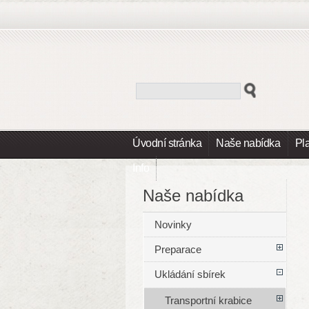
Úvodní stránka
Naše nabídka
Pl
Info
Naše nabídka
Novinky
Preparace
Ukládání sbírek
Transportní krabice