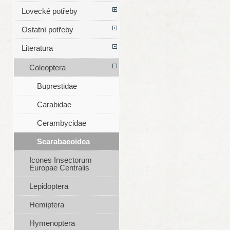
Lovecké potřeby
Ostatní potřeby
Literatura
Coleoptera
Buprestidae
Carabidae
Cerambycidae
Scarabaeoidea
Icones Insectorum
Europae Centralis
Lepidoptera
Hemiptera
Hymenoptera