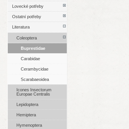
Lovecké potřeby
Ostatní potřeby
Literatura
Coleoptera
Buprestidae
Carabidae
Cerambycidae
Scarabaeoidea
Icones Insectorum
Europae Centralis
Lepidoptera
Hemiptera
Hymenoptera