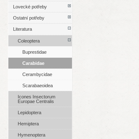
Lovecké potřeby
Ostatní potřeby
Literatura
Coleoptera
Buprestidae
Carabidae
Cerambycidae
Scarabaeoidea
Icones Insectorum
Europae Centralis
Lepidoptera
Hemiptera
Hymenoptera