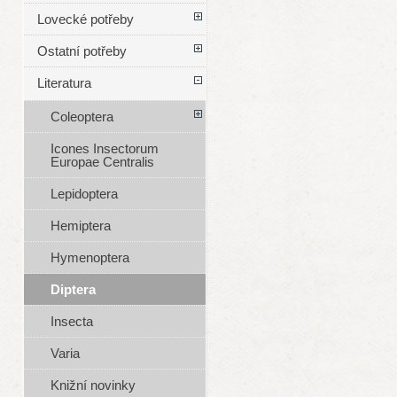
Lovecké potřeby
Ostatní potřeby
Literatura
Coleoptera
Icones Insectorum
Europae Centralis
Lepidoptera
Hemiptera
Hymenoptera
Diptera
Insecta
Varia
Knižní novinky