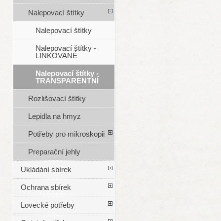
Nalepovací štítky
Nalepovací štítky
Nalepovací štítky -
LINKOVANÉ
Nalepovací štítky -
TRANSPARENTNÍ
Rozlišovací štítky
Lepidla na hmyz
Potřeby pro mikroskopii
Preparační jehly
Ukládání sbírek
Ochrana sbírek
Lovecké potřeby