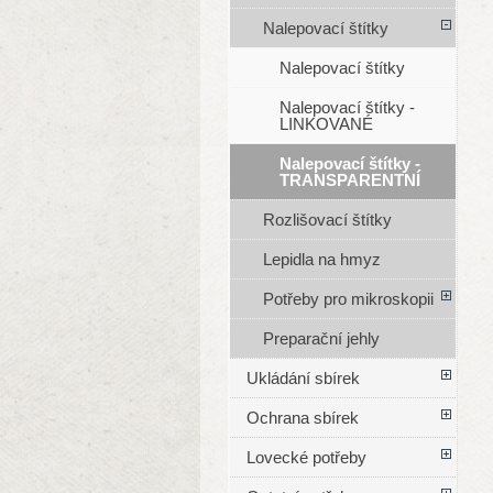
Nalepovací štítky
Nalepovací štítky
Nalepovací štítky -
LINKOVANÉ
Nalepovací štítky -
TRANSPARENTNÍ
Rozlišovací štítky
Lepidla na hmyz
Potřeby pro mikroskopii
Preparační jehly
Ukládání sbírek
Ochrana sbírek
Lovecké potřeby