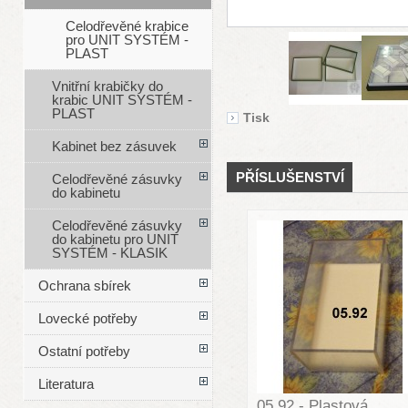
Celodřevěné krabice
pro UNIT SYSTÉM -
PLAST
Vnitřní krabičky do
krabic UNIT SYSTÉM -
PLAST
Tisk
Kabinet bez zásuvek
PŘÍSLUŠENSTVÍ
Celodřevěné zásuvky
do kabinetu
Celodřevěné zásuvky
do kabinetu pro UNIT
SYSTÉM - KLASIK
Ochrana sbírek
Lovecké potřeby
Ostatní potřeby
Literatura
05.92 - Plastová