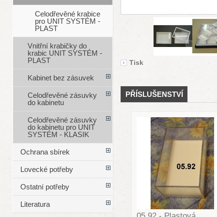
Celodřevěné krabice
pro UNIT SYSTÉM -
PLAST
Vnitřní krabičky do
krabic UNIT SYSTÉM -
PLAST
Tisk
Kabinet bez zásuvek
PŘÍSLUŠENSTVÍ
Celodřevěné zásuvky
do kabinetu
Celodřevěné zásuvky
do kabinetu pro UNIT
SYSTÉM - KLASIK
Ochrana sbírek
Lovecké potřeby
Ostatní potřeby
Literatura
05.92 - Plastová