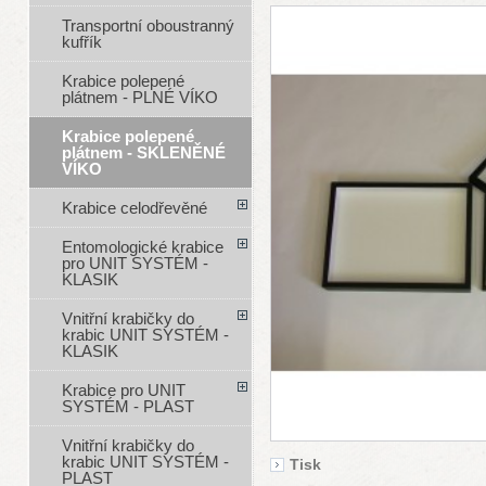
Transportní oboustranný
kufřík
Krabice polepené
plátnem - PLNÉ VÍKO
Krabice polepené
plátnem - SKLENĚNÉ
VÍKO
Krabice celodřevěné
Entomologické krabice
pro UNIT SYSTÉM -
KLASIK
Vnitřní krabičky do
krabic UNIT SYSTÉM -
KLASIK
Krabice pro UNIT
SYSTÉM - PLAST
Vnitřní krabičky do
krabic UNIT SYSTÉM -
Tisk
PLAST