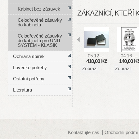
Kabinet bez zásuvek
ZÁKAZNÍCÍ, KTEŘÍ 
Celodřevěné zásuvky
do kabinetu
Celodřevěné zásuvky
do kabinetu pro UNIT
SYSTÉM - KLASIK
05.12 -...
04.16 -...
Ochrana sbírek
410,00 Kč
140,00 K
Lovecké potřeby
Zobrazit
Zobrazit
Ostatní potřeby
Literatura
Kontaktujte nás
Obchodní podmí